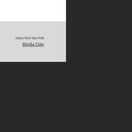
Daha Yeni Yazı Yok
Bloğa Dön