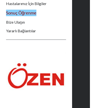
Hastalarımız İçin Bilgiler
Sonuç Öğrenme
Bize Ulaşın
Yararlı Bağlantılar
Yan
Menü